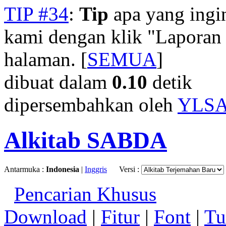
TIP #34
:
Tip
apa yang ingi
kami dengan klik "Laporan
halaman. [
SEMUA
]
dibuat dalam
0.10
detik
dipersembahkan oleh
YLS
Alkitab SABDA
Antarmuka :
Indonesia
|
Inggris
Versi :
Pencarian Khusus
Download
|
Fitur
|
Font
|
Tu