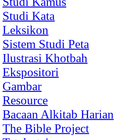
Studi Kamus
Studi Kata
Leksikon
Sistem Studi Peta
Ilustrasi Khotbah
Ekspositori
Gambar
Resource
Bacaan Alkitab Harian
The Bible Project