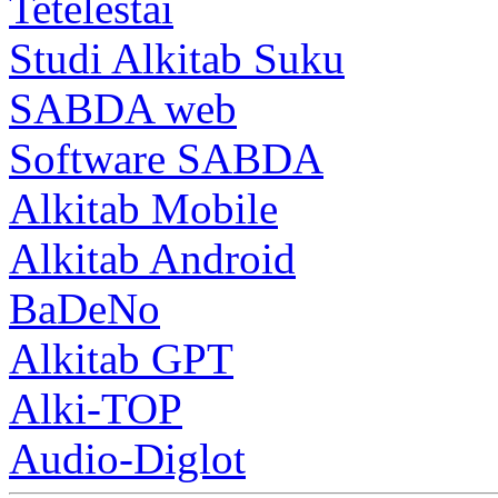
Tetelestai
Studi Alkitab Suku
SABDA web
Software SABDA
Alkitab Mobile
Alkitab Android
BaDeNo
Alkitab GPT
Alki-TOP
Audio-Diglot