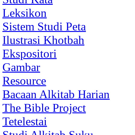
Leksikon
Sistem Studi Peta
Ilustrasi Khotbah
Ekspositori
Gambar
Resource
Bacaan Alkitab Harian
The Bible Project
Tetelestai
Studi Alkitab Suku