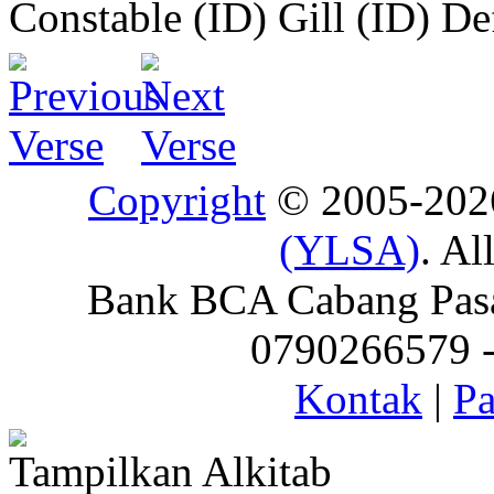
Constable (ID)
Gill (ID)
De
Copyright
© 2005-20
(YLSA)
. Al
Bank BCA Cabang Pasar
0790266579 - 
Kontak
|
Pa
Tampilkan Alkitab