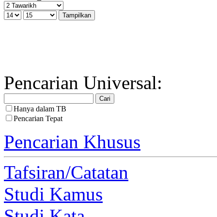
Pencarian Universal:
Hanya dalam TB
Pencarian Tepat
Pencarian Khusus
Tafsiran/Catatan
Studi Kamus
Studi Kata