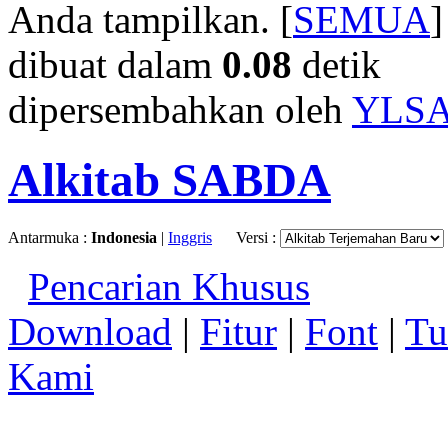
Anda tampilkan. [
SEMUA
]
dibuat dalam
0.08
detik
dipersembahkan oleh
YLS
Alkitab SABDA
Antarmuka :
Indonesia
|
Inggris
Versi :
Pencarian Khusus
Download
|
Fitur
|
Font
|
Tu
Kami