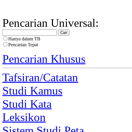
Pencarian Universal:
Hanya dalam TB
Pencarian Tepat
Pencarian Khusus
Tafsiran/Catatan
Studi Kamus
Studi Kata
Leksikon
Sistem Studi Peta