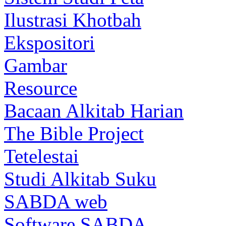
Ilustrasi Khotbah
Ekspositori
Gambar
Resource
Bacaan Alkitab Harian
The Bible Project
Tetelestai
Studi Alkitab Suku
SABDA web
Software SABDA