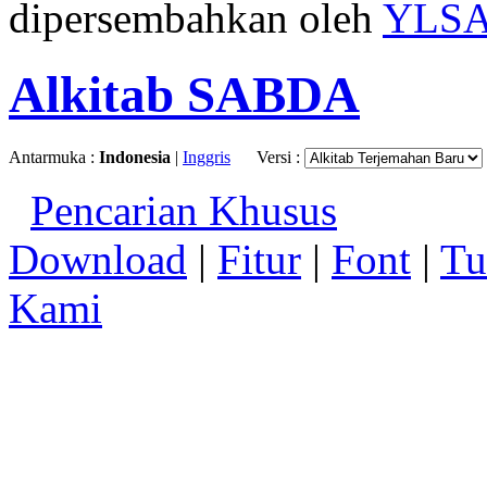
dipersembahkan oleh
YLS
Alkitab SABDA
Antarmuka :
Indonesia
|
Inggris
Versi :
Pencarian Khusus
Download
|
Fitur
|
Font
|
Tu
Kami