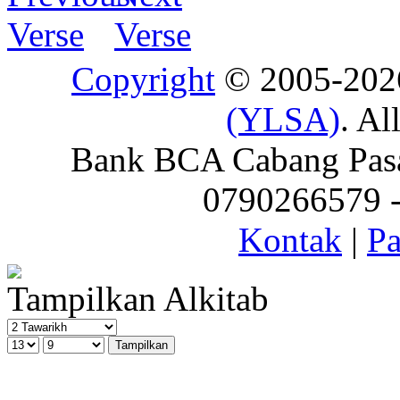
Copyright
© 2005-20
(YLSA)
. Al
Bank BCA Cabang Pasar
0790266579 - 
Kontak
|
Pa
Tampilkan Alkitab