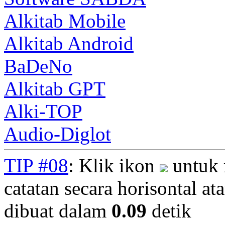
Alkitab Mobile
Alkitab Android
BaDeNo
Alkitab GPT
Alki-TOP
Audio-Diglot
TIP #08
: Klik ikon
untuk 
catatan secara horisontal ata
dibuat dalam
0.09
detik