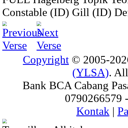
Constable (ID)
Gill (ID)
De
Copyright
© 2005-20
(YLSA)
. Al
Bank BCA Cabang Pasar
0790266579 - 
Kontak
|
Pa