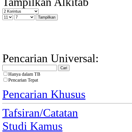
Tampilkan Alkitab
Pencarian Universal:
Hanya dalam TB
Pencarian Tepat
Pencarian Khusus
Tafsiran/Catatan
Studi Kamus