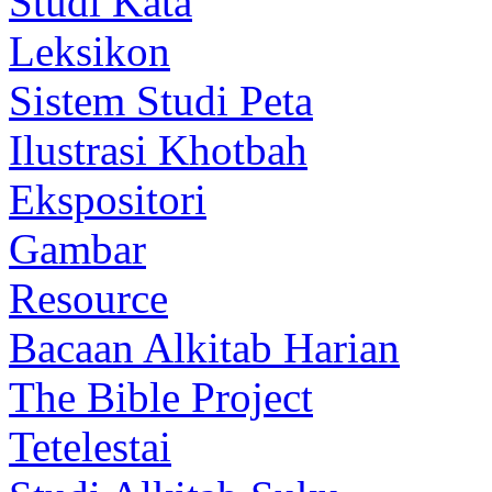
Studi Kata
Leksikon
Sistem Studi Peta
Ilustrasi Khotbah
Ekspositori
Gambar
Resource
Bacaan Alkitab Harian
The Bible Project
Tetelestai