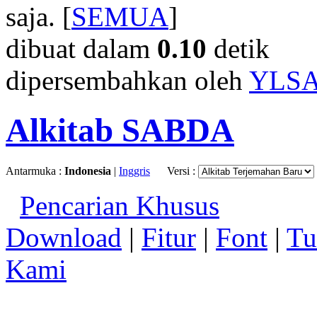
saja. [
SEMUA
]
dibuat dalam
0.10
detik
dipersembahkan oleh
YLS
Alkitab SABDA
Antarmuka :
Indonesia
|
Inggris
Versi :
Pencarian Khusus
Download
|
Fitur
|
Font
|
Tu
Kami