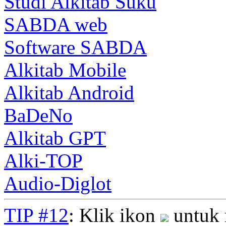
Studi Alkitab Suku
SABDA web
Software SABDA
Alkitab Mobile
Alkitab Android
BaDeNo
Alkitab GPT
Alki-TOP
Audio-Diglot
TIP #12
: Klik ikon
untuk 