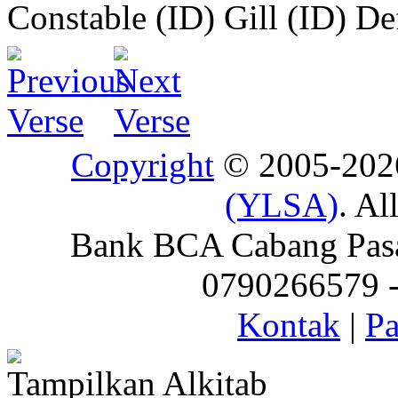
Constable (ID)
Gill (ID)
De
Copyright
© 2005-20
(YLSA)
. Al
Bank BCA Cabang Pasar
0790266579 - 
Kontak
|
Pa
Tampilkan Alkitab