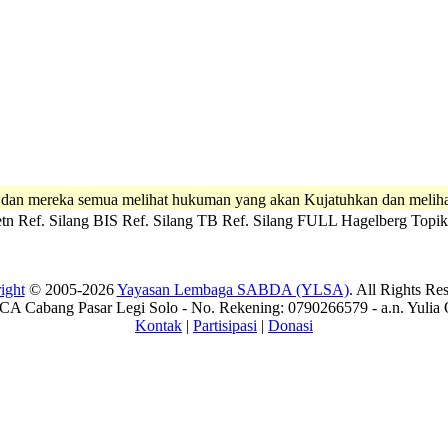
 dan mereka semua melihat hukuman yang akan Kujatuhkan dan melih
tn
Ref. Silang BIS
Ref. Silang TB
Ref. Silang FULL
Hagelberg
Topik
ight
© 2005-2026
Yayasan Lembaga SABDA (YLSA)
. All Rights Re
A Cabang Pasar Legi Solo - No. Rekening: 0790266579 - a.n. Yulia 
Kontak
|
Partisipasi
|
Donasi