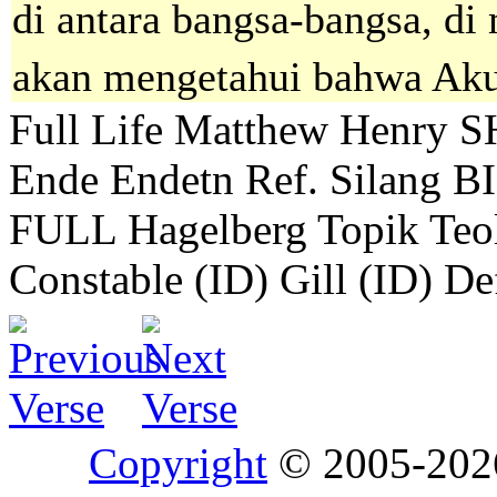
di antara bangsa-bangsa, d
akan mengetahui bahwa A
Full Life
Matthew Henry
S
Ende
Endetn
Ref. Silang B
FULL
Hagelberg
Topik Teo
Constable (ID)
Gill (ID)
De
Copyright
© 2005-20