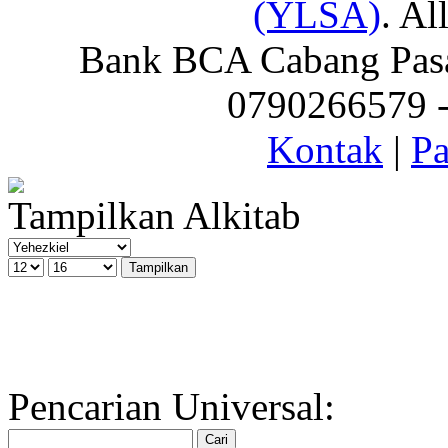
(YLSA)
. Al
Bank BCA Cabang Pasar
0790266579 - 
Kontak
|
Pa
Tampilkan Alkitab
Pencarian Universal: