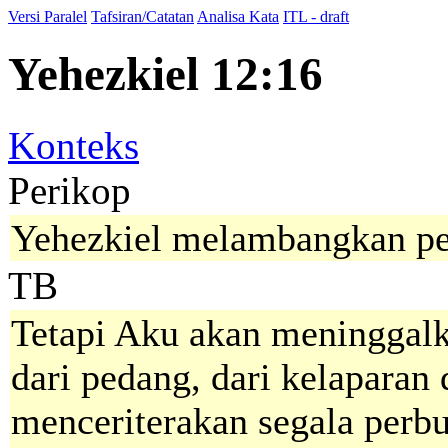
Versi Paralel
Tafsiran/Catatan
Analisa Kata
ITL - draft
Yehezkiel 12:16
Konteks
Perikop
Yehezkiel melambangkan pe
TB
Tetapi Aku akan meninggalk
dari pedang, dari kelaparan
menceriterakan segala perb