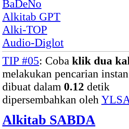
BaDeNo
Alkitab GPT
Alki-TOP
Audio-Diglot
TIP #05
: Coba
klik dua kal
melakukan pencarian instan.
dibuat dalam
0.12
detik
dipersembahkan oleh
YLS
Alkitab SABDA