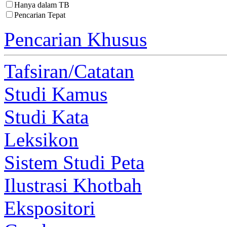
Hanya dalam TB
Pencarian Tepat
Pencarian Khusus
Tafsiran/Catatan
Studi Kamus
Studi Kata
Leksikon
Sistem Studi Peta
Ilustrasi Khotbah
Ekspositori