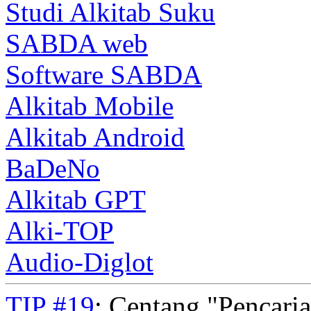
Studi Alkitab Suku
SABDA web
Software SABDA
Alkitab Mobile
Alkitab Android
BaDeNo
Alkitab GPT
Alki-TOP
Audio-Diglot
TIP #19
: Centang "Pencari