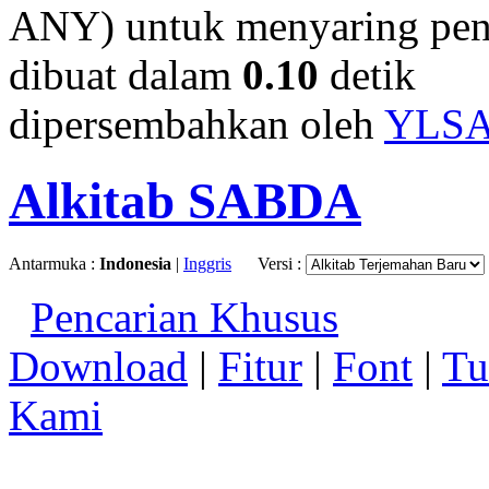
ANY) untuk menyaring penc
dibuat dalam
0.10
detik
dipersembahkan oleh
YLS
Alkitab SABDA
Antarmuka :
Indonesia
|
Inggris
Versi :
Pencarian Khusus
Download
|
Fitur
|
Font
|
Tu
Kami