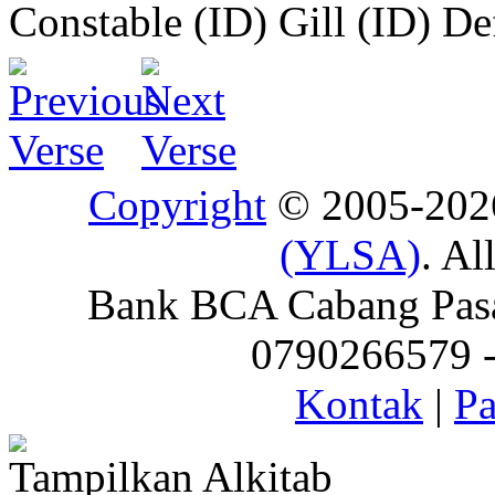
Constable (ID)
Gill (ID)
De
Copyright
© 2005-20
(YLSA)
. Al
Bank BCA Cabang Pasar
0790266579 - 
Kontak
|
Pa
Tampilkan Alkitab