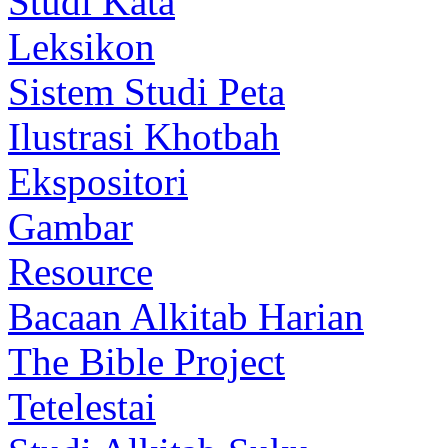
Studi Kata
Leksikon
Sistem Studi Peta
Ilustrasi Khotbah
Ekspositori
Gambar
Resource
Bacaan Alkitab Harian
The Bible Project
Tetelestai