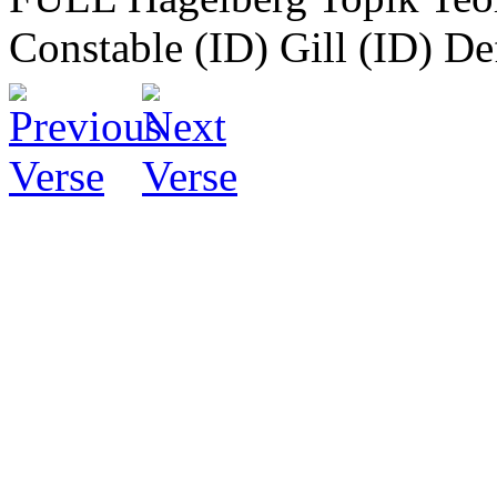
Constable (ID)
Gill (ID)
De