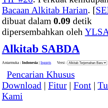
Bacaan Alkitab Harian
. [
S
dibuat dalam
0.09
detik
dipersembahkan oleh
YLS
Alkitab SABDA
Antarmuka :
Indonesia
|
Inggris
Versi :
Pencarian Khusus
Download
|
Fitur
|
Font
|
Tu
Kami