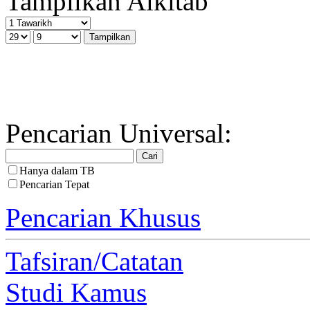
Tampilkan Alkitab
Pencarian Universal:
Hanya dalam TB
Pencarian Tepat
Pencarian Khusus
Tafsiran/Catatan
Studi Kamus