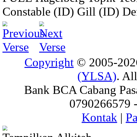
Constable (ID)
Gill (ID)
De
Copyright
© 2005-20
(YLSA)
. Al
Bank BCA Cabang Pasar
0790266579 - 
Kontak
|
Pa