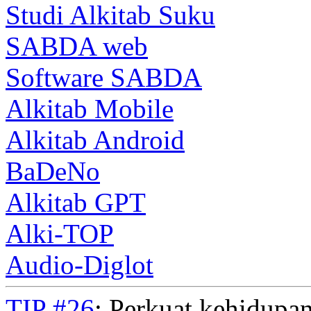
Studi Alkitab Suku
SABDA web
Software SABDA
Alkitab Mobile
Alkitab Android
BaDeNo
Alkitab GPT
Alki-TOP
Audio-Diglot
TIP #26
: Perkuat kehidupan