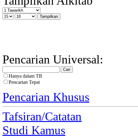
Tampilkan Alkitab
Pencarian Universal:
Hanya dalam TB
Pencarian Tepat
Pencarian Khusus
Tafsiran/Catatan
Studi Kamus