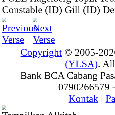
Constable (ID)
Gill (ID)
De
Copyright
© 2005-20
(YLSA)
. Al
Bank BCA Cabang Pasar
0790266579 - 
Kontak
|
Pa