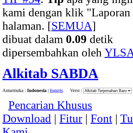
kami dengan klik "Laporan
halaman. [
SEMUA
]
dibuat dalam
0.09
detik
dipersembahkan oleh
YLS
Alkitab SABDA
Antarmuka :
Indonesia
|
Inggris
Versi :
Pencarian Khusus
Download
|
Fitur
|
Font
|
Tu
Kami