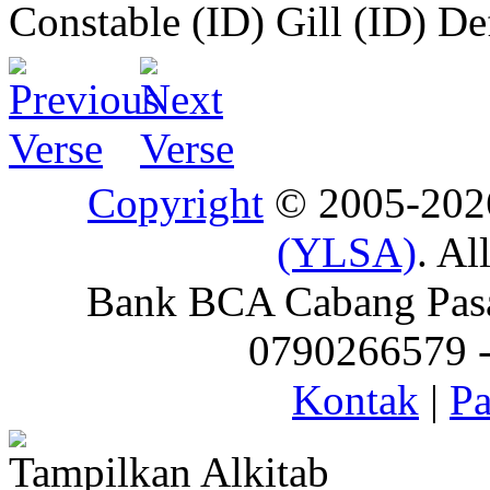
Constable (ID)
Gill (ID)
De
Copyright
© 2005-20
(YLSA)
. Al
Bank BCA Cabang Pasar
0790266579 - 
Kontak
|
Pa
Tampilkan Alkitab