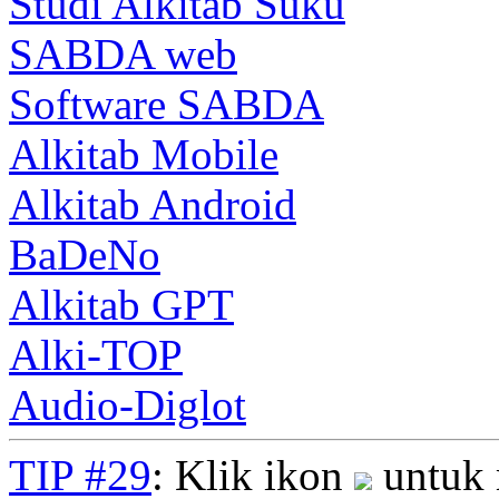
Studi Alkitab Suku
SABDA web
Software SABDA
Alkitab Mobile
Alkitab Android
BaDeNo
Alkitab GPT
Alki-TOP
Audio-Diglot
TIP #29
: Klik ikon
untuk 