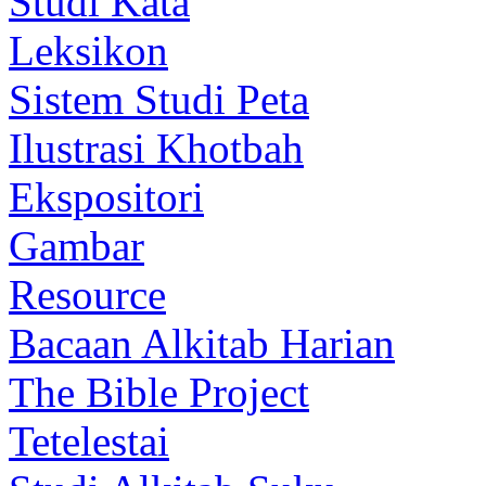
Studi Kata
Leksikon
Sistem Studi Peta
Ilustrasi Khotbah
Ekspositori
Gambar
Resource
Bacaan Alkitab Harian
The Bible Project
Tetelestai