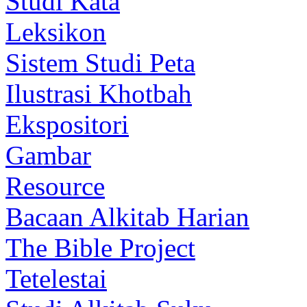
Studi Kata
Leksikon
Sistem Studi Peta
Ilustrasi Khotbah
Ekspositori
Gambar
Resource
Bacaan Alkitab Harian
The Bible Project
Tetelestai