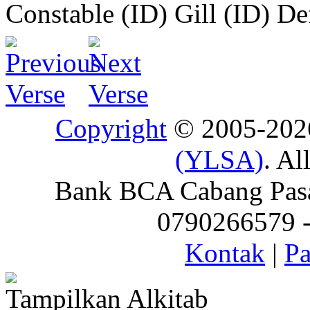
Constable (ID)
Gill (ID)
De
Copyright
© 2005-20
(YLSA)
. Al
Bank BCA Cabang Pasar
0790266579 - 
Kontak
|
Pa
Tampilkan Alkitab