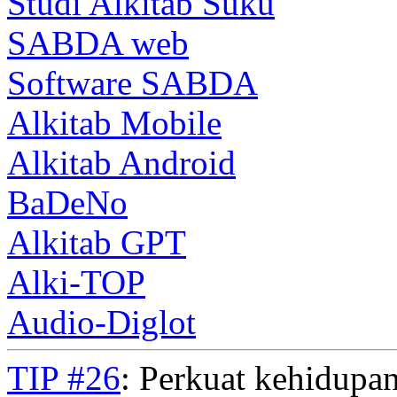
Studi Alkitab Suku
SABDA web
Software SABDA
Alkitab Mobile
Alkitab Android
BaDeNo
Alkitab GPT
Alki-TOP
Audio-Diglot
TIP #26
: Perkuat kehidupan