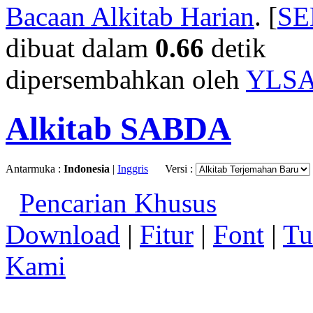
Bacaan Alkitab Harian
. [
S
dibuat dalam
0.66
detik
dipersembahkan oleh
YLS
Alkitab SABDA
Antarmuka :
Indonesia
|
Inggris
Versi :
Pencarian Khusus
Download
|
Fitur
|
Font
|
Tu
Kami