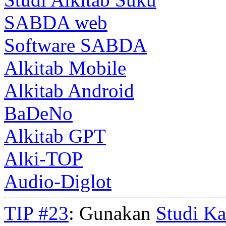
SABDA web
Software SABDA
Alkitab Mobile
Alkitab Android
BaDeNo
Alkitab GPT
Alki-TOP
Audio-Diglot
TIP #23
: Gunakan
Studi K