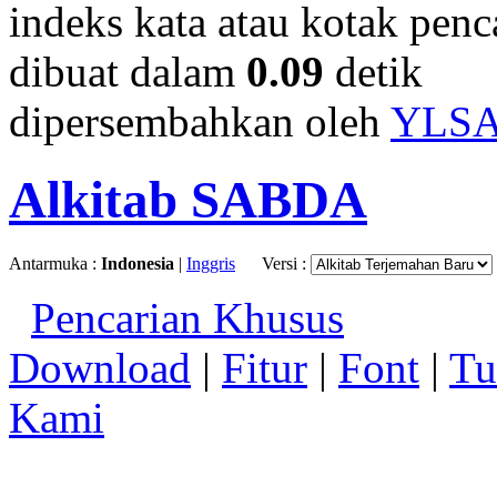
indeks kata atau kotak penca
dibuat dalam
0.09
detik
dipersembahkan oleh
YLS
Alkitab SABDA
Antarmuka :
Indonesia
|
Inggris
Versi :
Pencarian Khusus
Download
|
Fitur
|
Font
|
Tu
Kami