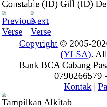
Constable (ID)
Gill (ID)
De
Copyright
© 2005-20
(YLSA)
. Al
Bank BCA Cabang Pasar
0790266579 - 
Kontak
|
Pa
Tampilkan Alkitab