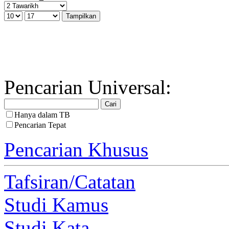
Pencarian Universal:
Hanya dalam TB
Pencarian Tepat
Pencarian Khusus
Tafsiran/Catatan
Studi Kamus
Studi Kata