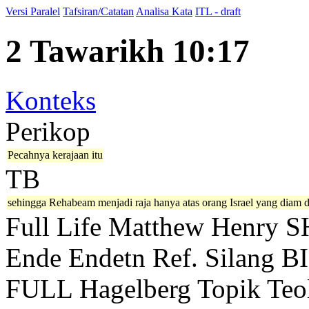
Versi Paralel
Tafsiran/Catatan
Analisa Kata
ITL - draft
2 Tawarikh 10:17
Konteks
Perikop
Pecahnya kerajaan itu
TB
sehingga Rehabeam menjadi raja hanya atas orang Israel yang diam d
Full Life
Matthew Henry
S
Ende
Endetn
Ref. Silang B
FULL
Hagelberg
Topik Teo