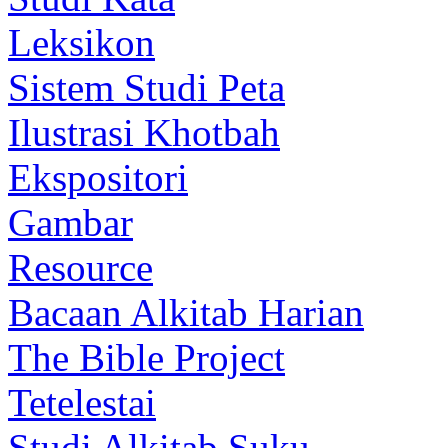
Leksikon
Sistem Studi Peta
Ilustrasi Khotbah
Ekspositori
Gambar
Resource
Bacaan Alkitab Harian
The Bible Project
Tetelestai
Studi Alkitab Suku