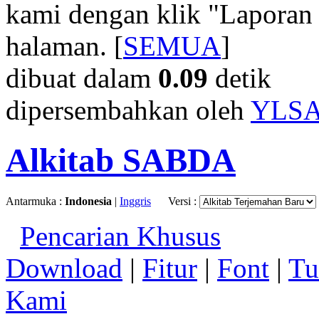
kami dengan klik "Laporan
halaman. [
SEMUA
]
dibuat dalam
0.09
detik
dipersembahkan oleh
YLS
Alkitab SABDA
Antarmuka :
Indonesia
|
Inggris
Versi :
Pencarian Khusus
Download
|
Fitur
|
Font
|
Tu
Kami