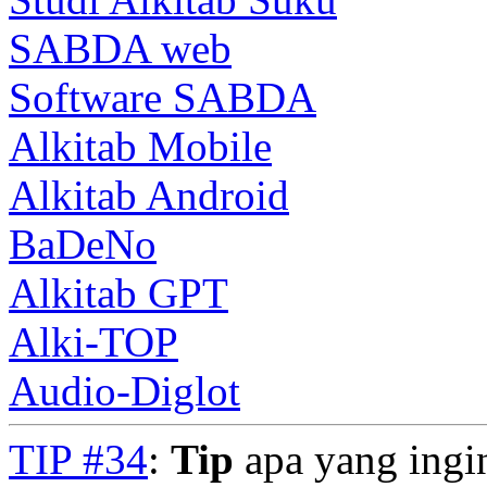
SABDA web
Software SABDA
Alkitab Mobile
Alkitab Android
BaDeNo
Alkitab GPT
Alki-TOP
Audio-Diglot
TIP #34
:
Tip
apa yang ingi