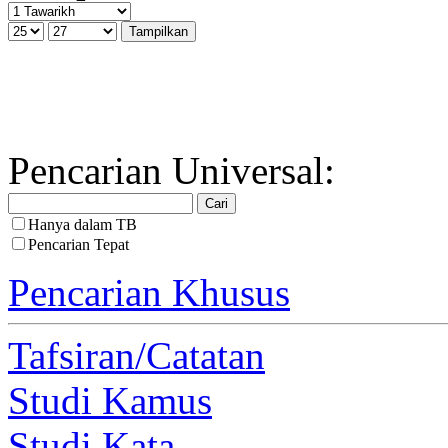
Pencarian Universal:
Hanya dalam TB
Pencarian Tepat
Pencarian Khusus
Tafsiran/Catatan
Studi Kamus
Studi Kata