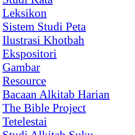
Leksikon
Sistem Studi Peta
Ilustrasi Khotbah
Ekspositori
Gambar
Resource
Bacaan Alkitab Harian
The Bible Project
Tetelestai
Studi Alkitab Suku