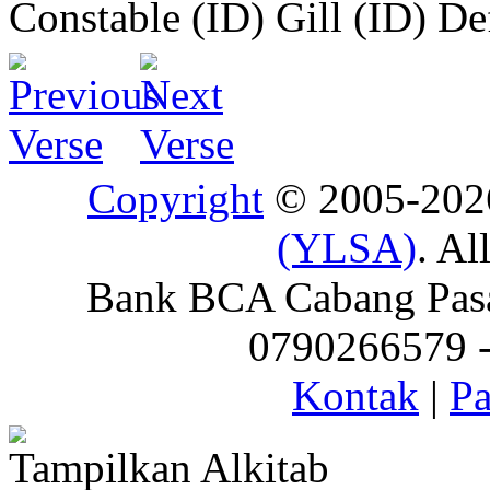
Constable (ID)
Gill (ID)
De
Copyright
© 2005-20
(YLSA)
. Al
Bank BCA Cabang Pasar
0790266579 - 
Kontak
|
Pa
Tampilkan Alkitab