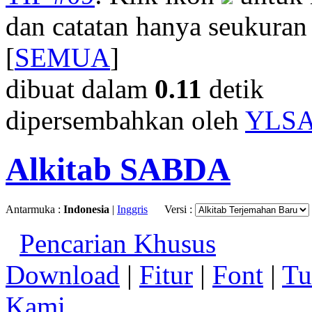
dan catatan hanya seukuran
[
SEMUA
]
dibuat dalam
0.11
detik
dipersembahkan oleh
YLS
Alkitab SABDA
Antarmuka :
Indonesia
|
Inggris
Versi :
Pencarian Khusus
Download
|
Fitur
|
Font
|
Tu
Kami