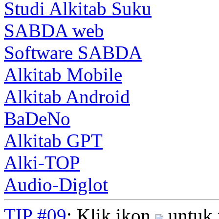
Studi Alkitab Suku
SABDA web
Software SABDA
Alkitab Mobile
Alkitab Android
BaDeNo
Alkitab GPT
Alki-TOP
Audio-Diglot
TIP #09
: Klik ikon
untuk 