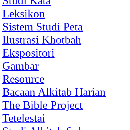
Studi Kata
Leksikon
Sistem Studi Peta
Ilustrasi Khotbah
Ekspositori
Gambar
Resource
Bacaan Alkitab Harian
The Bible Project
Tetelestai