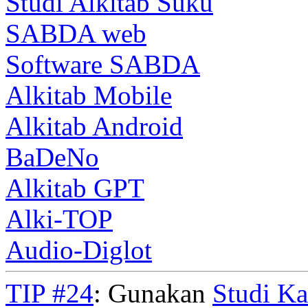
Studi Alkitab Suku
SABDA web
Software SABDA
Alkitab Mobile
Alkitab Android
BaDeNo
Alkitab GPT
Alki-TOP
Audio-Diglot
TIP #24
: Gunakan
Studi K