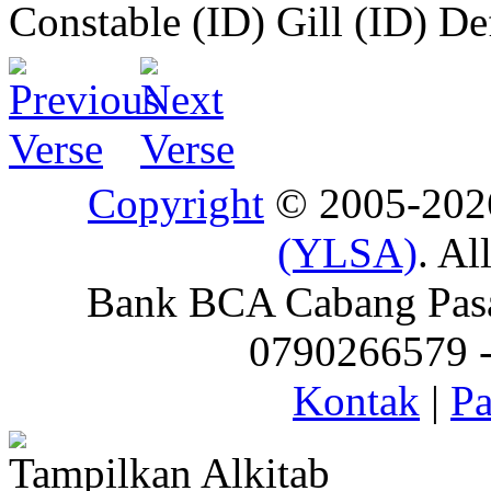
Constable (ID)
Gill (ID)
De
Copyright
© 2005-20
(YLSA)
. Al
Bank BCA Cabang Pasar
0790266579 - 
Kontak
|
Pa
Tampilkan Alkitab