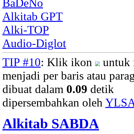
BaDeNo
Alkitab GPT
Alki-TOP
Audio-Diglot
TIP #10
: Klik ikon
untuk 
menjadi per baris atau parag
dibuat dalam
0.09
detik
dipersembahkan oleh
YLS
Alkitab SABDA