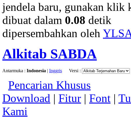
jendela baru, gunakan klik 
dibuat dalam
0.08
detik
dipersembahkan oleh
YLS
Alkitab SABDA
Antarmuka :
Indonesia
|
Inggris
Versi :
Pencarian Khusus
Download
|
Fitur
|
Font
|
Tu
Kami