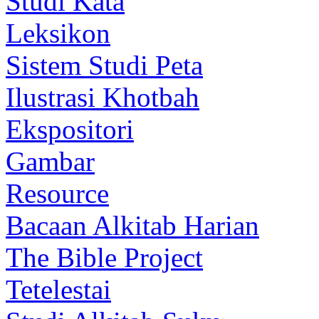
Studi Kata
Leksikon
Sistem Studi Peta
Ilustrasi Khotbah
Ekspositori
Gambar
Resource
Bacaan Alkitab Harian
The Bible Project
Tetelestai