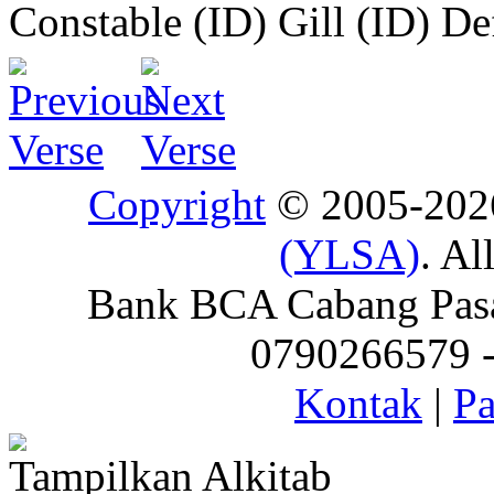
Constable (ID)
Gill (ID)
De
Copyright
© 2005-20
(YLSA)
. Al
Bank BCA Cabang Pasar
0790266579 - 
Kontak
|
Pa
Tampilkan Alkitab