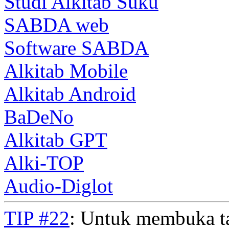
Studi Alkitab Suku
SABDA web
Software SABDA
Alkitab Mobile
Alkitab Android
BaDeNo
Alkitab GPT
Alki-TOP
Audio-Diglot
TIP #22
: Untuk membuka t