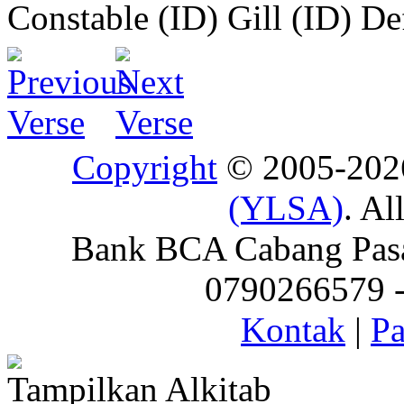
Constable (ID)
Gill (ID)
De
Copyright
© 2005-20
(YLSA)
. Al
Bank BCA Cabang Pasar
0790266579 - 
Kontak
|
Pa
Tampilkan Alkitab