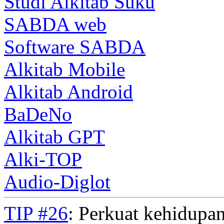
Studi Alkitab Suku
SABDA web
Software SABDA
Alkitab Mobile
Alkitab Android
BaDeNo
Alkitab GPT
Alki-TOP
Audio-Diglot
TIP #26
: Perkuat kehidupan