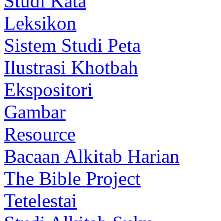
Studi Kata
Leksikon
Sistem Studi Peta
Ilustrasi Khotbah
Ekspositori
Gambar
Resource
Bacaan Alkitab Harian
The Bible Project
Tetelestai