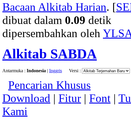
Bacaan Alkitab Harian
. [
S
dibuat dalam
0.09
detik
dipersembahkan oleh
YLS
Alkitab SABDA
Antarmuka :
Indonesia
|
Inggris
Versi :
Pencarian Khusus
Download
|
Fitur
|
Font
|
Tu
Kami