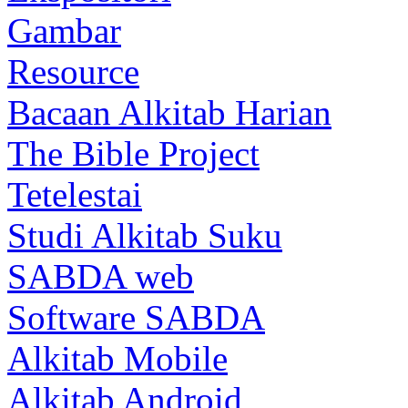
Gambar
Resource
Bacaan Alkitab Harian
The Bible Project
Tetelestai
Studi Alkitab Suku
SABDA web
Software SABDA
Alkitab Mobile
Alkitab Android