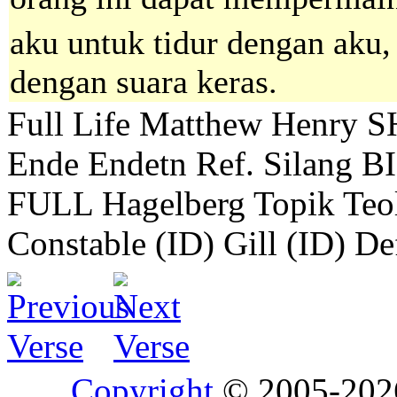
aku untuk tidur dengan aku, 
dengan suara keras.
Full Life
Matthew Henry
S
Ende
Endetn
Ref. Silang B
FULL
Hagelberg
Topik Teo
Constable (ID)
Gill (ID)
De
Copyright
© 2005-20