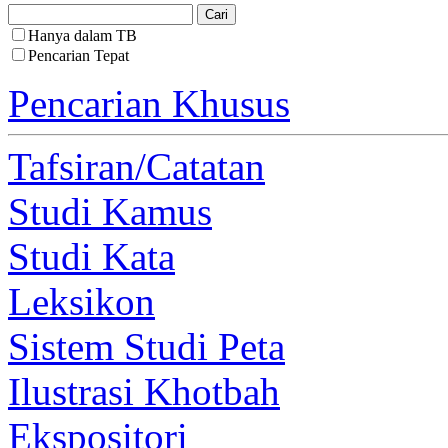
Hanya dalam TB
Pencarian Tepat
Pencarian Khusus
Tafsiran/Catatan
Studi Kamus
Studi Kata
Leksikon
Sistem Studi Peta
Ilustrasi Khotbah
Ekspositori