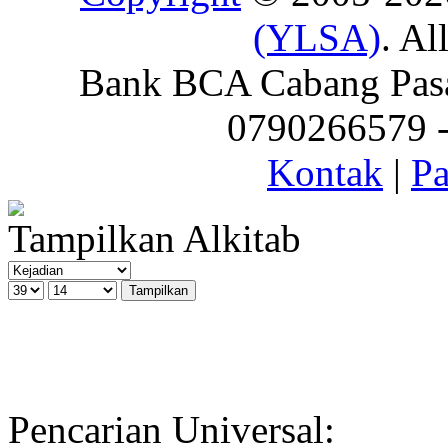
(YLSA)
. Al
Bank BCA Cabang Pasar
0790266579 - 
Kontak
|
Pa
Tampilkan Alkitab
Pencarian Universal: