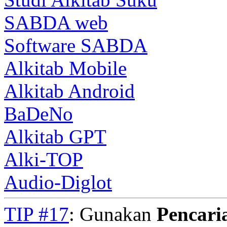
SABDA web
Software SABDA
Alkitab Mobile
Alkitab Android
BaDeNo
Alkitab GPT
Alki-TOP
Audio-Diglot
TIP #17
: Gunakan
Pencari