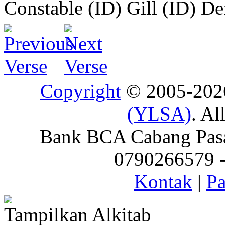
Constable (ID)
Gill (ID)
De
Copyright
© 2005-20
(YLSA)
. Al
Bank BCA Cabang Pasar
0790266579 - 
Kontak
|
Pa
Tampilkan Alkitab