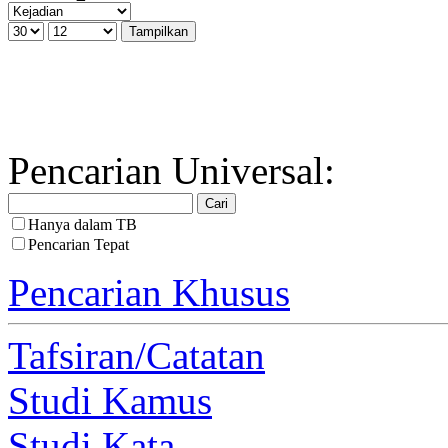
Pencarian Universal:
Hanya dalam TB
Pencarian Tepat
Pencarian Khusus
Tafsiran/Catatan
Studi Kamus
Studi Kata