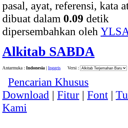
pasal, ayat, referensi, kata 
dibuat dalam
0.09
detik
dipersembahkan oleh
YLS
Alkitab SABDA
Antarmuka :
Indonesia
|
Inggris
Versi :
Pencarian Khusus
Download
|
Fitur
|
Font
|
Tu
Kami