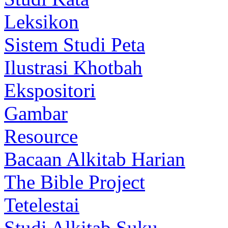
Leksikon
Sistem Studi Peta
Ilustrasi Khotbah
Ekspositori
Gambar
Resource
Bacaan Alkitab Harian
The Bible Project
Tetelestai
Studi Alkitab Suku