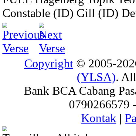
Constable (ID)
Gill (ID)
De
Copyright
© 2005-20
(YLSA)
. Al
Bank BCA Cabang Pasar
0790266579 - 
Kontak
|
Pa