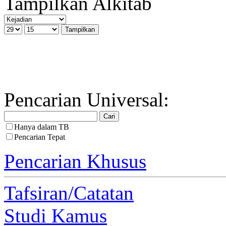
Tampilkan Alkitab
Pencarian Universal:
Hanya dalam TB
Pencarian Tepat
Pencarian Khusus
Tafsiran/Catatan
Studi Kamus