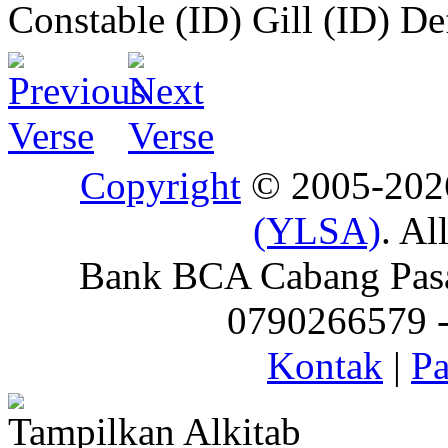
Constable (ID)
Gill (ID)
De
Copyright
© 2005-20
(YLSA)
. Al
Bank BCA Cabang Pasar
0790266579 - 
Kontak
|
Pa
Tampilkan Alkitab