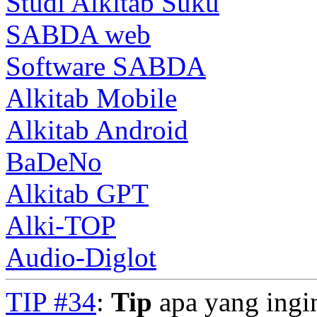
Studi Alkitab Suku
SABDA web
Software SABDA
Alkitab Mobile
Alkitab Android
BaDeNo
Alkitab GPT
Alki-TOP
Audio-Diglot
TIP #34
:
Tip
apa yang ingi