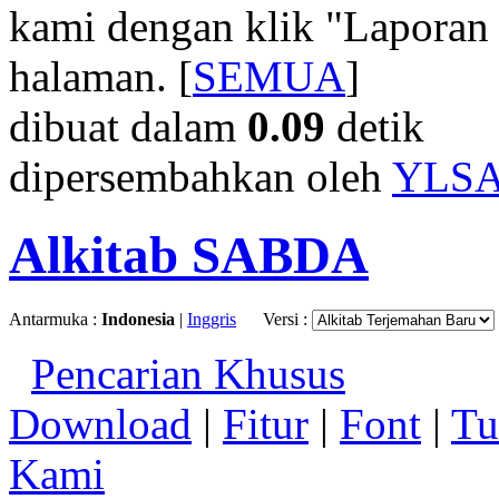
kami dengan klik "Laporan
halaman. [
SEMUA
]
dibuat dalam
0.09
detik
dipersembahkan oleh
YLS
Alkitab SABDA
Antarmuka :
Indonesia
|
Inggris
Versi :
Pencarian Khusus
Download
|
Fitur
|
Font
|
Tu
Kami