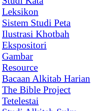
Studi Kata
Leksikon
Sistem Studi Peta
Ilustrasi Khotbah
Ekspositori
Gambar
Resource
Bacaan Alkitab Harian
The Bible Project
Tetelestai