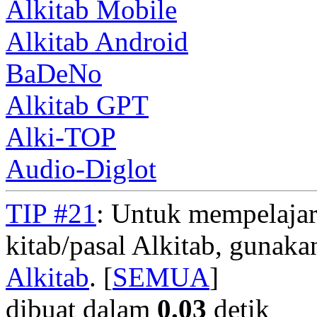
Alkitab Mobile
Alkitab Android
BaDeNo
Alkitab GPT
Alki-TOP
Audio-Diglot
TIP #21
: Untuk mempelajar
kitab/pasal Alkitab, gunak
Alkitab
. [
SEMUA
]
dibuat dalam
0.03
detik