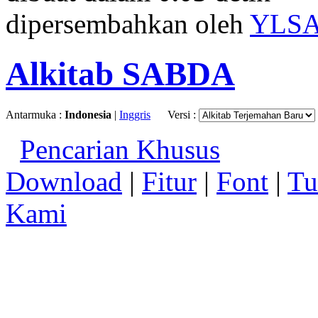
dipersembahkan oleh
YLS
Alkitab SABDA
Antarmuka :
Indonesia
|
Inggris
Versi :
Pencarian Khusus
Download
|
Fitur
|
Font
|
Tu
Kami