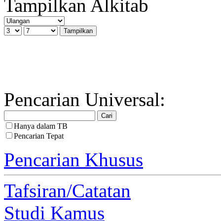
Tampilkan Alkitab
Pencarian Universal:
Hanya dalam TB
Pencarian Tepat
Pencarian Khusus
Tafsiran/Catatan
Studi Kamus