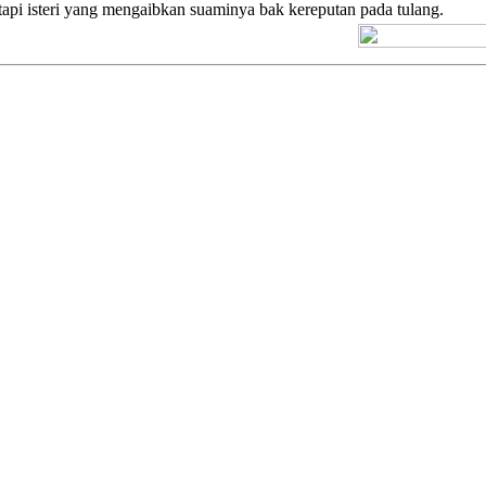
tapi isteri yang mengaibkan suaminya bak kereputan pada tulang.
[+] Kuno