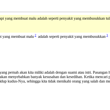
etapi yang membuat malu adalah seperti penyakit yang membusukkan tu
2
3
pi yang membuat malu
adalah seperti penyakit yang membusukkan
ang pernah akan kita miliki adalah dengan suami atau istri. Pasangan
k akan menyebabkan banyak kesusahan dan kesedihan. Ketika mencari p
idup kudus-Nya, sehingga kita tidak menikahi orang yang salah dan m