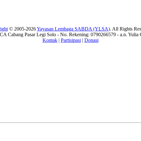
ight
© 2005-2026
Yayasan Lembaga SABDA (YLSA)
. All Rights Re
A Cabang Pasar Legi Solo - No. Rekening: 0790266579 - a.n. Yulia 
Kontak
|
Partisipasi
|
Donasi