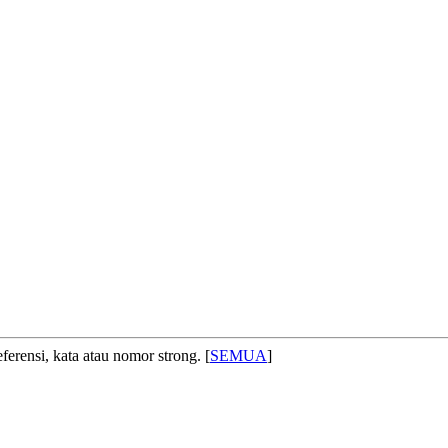
ferensi, kata atau nomor strong. [
SEMUA
]