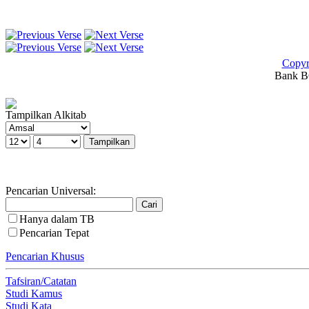
Copyr
Bank BC
Tampilkan Alkitab
Pencarian Universal:
Hanya dalam TB
Pencarian Tepat
Pencarian Khusus
Tafsiran/Catatan
Studi Kamus
Studi Kata