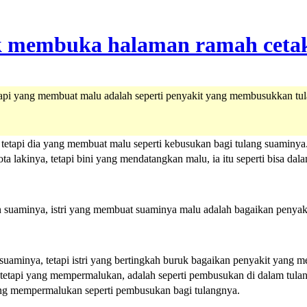
etapi yang membuat malu adalah seperti penyakit yang membusukkan tu
 tetapi dia yang membuat malu seperti kebusukan bagi tulang suaminya
ta lakinya, tetapi bini yang mendatangkan malu, ia itu seperti bisa dal
n suaminya, istri yang membuat suaminya malu adalah bagaikan penyak
suaminya, tetapi istri yang bertingkah buruk bagaikan penyakit yang 
, tetapi yang mempermalukan, adalah seperti pembusukan di dalam tula
yang mempermalukan seperti pembusukan bagi tulangnya.