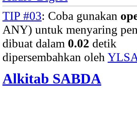
TIP #03
: Coba gunakan
op
ANY) untuk menyaring penc
dibuat dalam
0.02
detik
dipersembahkan oleh
YLS
Alkitab SABDA