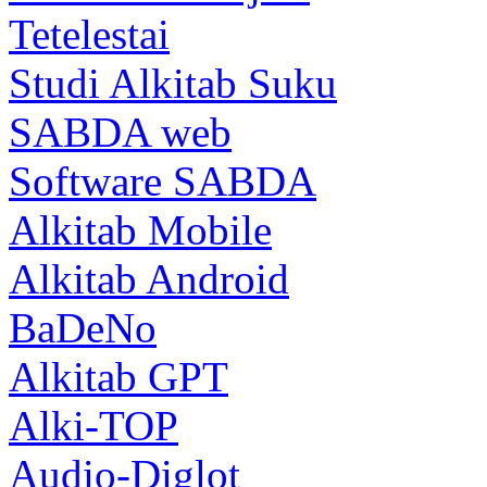
Tetelestai
Studi Alkitab Suku
SABDA web
Software SABDA
Alkitab Mobile
Alkitab Android
BaDeNo
Alkitab GPT
Alki-TOP
Audio-Diglot