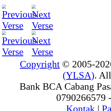
Copyright
© 2005-20
(YLSA)
. Al
Bank BCA Cabang Pasar
0790266579 - 
Kontak
|
Pa