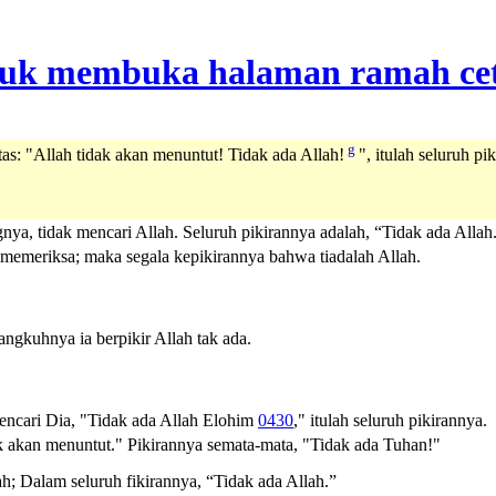
g
tas: "Allah tidak akan menuntut! Tidak ada Allah!
", itulah seluruh pi
a, tidak mencari Allah. Seluruh pikirannya adalah, “Tidak ada Allah
memeriksa; maka segala kepikirannya bahwa tiadalah Allah.
gkuhnya ia berpikir Allah tak ada.
encari Dia, "Tidak ada
Allah
Elohim
0430
," itulah seluruh pikirannya.
ak akan menuntut." Pikirannya semata-mata, "Tidak ada Tuhan!"
h; Dalam seluruh fikirannya, “Tidak ada Allah.”