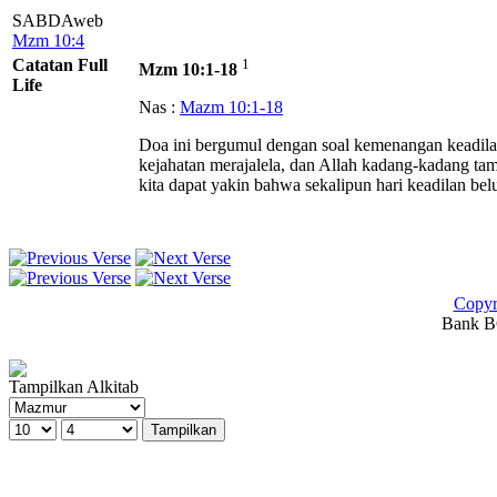
SABDAweb
Mzm 10:4
Catatan Full
1
Mzm 10:1-18
Life
Nas :
Mazm 10:1-18
Doa ini bergumul dengan soal kemenangan keadila
kejahatan merajalela, dan Allah kadang-kadang tam
kita dapat yakin bahwa sekalipun hari keadilan b
Copyr
Bank BC
Tampilkan Alkitab