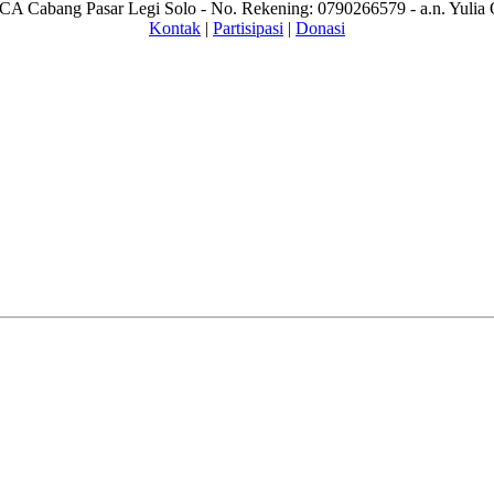
A Cabang Pasar Legi Solo - No. Rekening: 0790266579 - a.n. Yulia 
Kontak
|
Partisipasi
|
Donasi