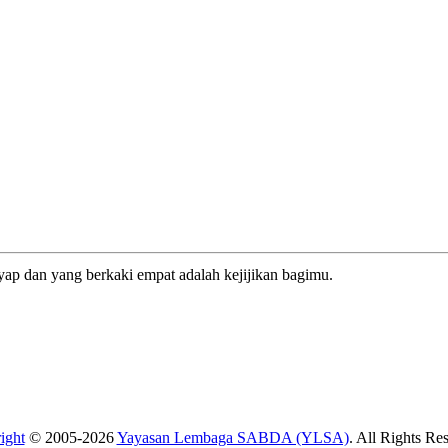
yap dan yang berkaki empat adalah kejijikan bagimu.
ight
© 2005-2026
Yayasan Lembaga SABDA (YLSA)
. All Rights Re