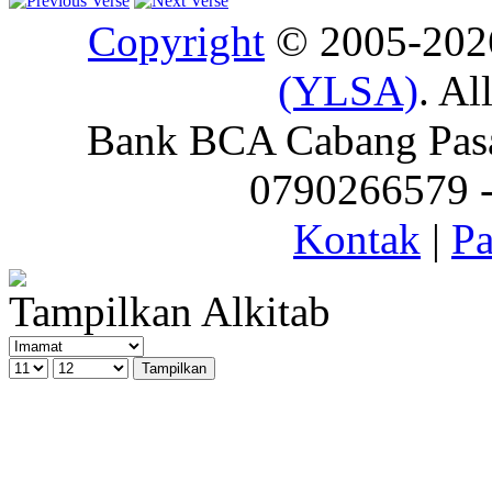
Copyright
© 2005-20
(YLSA)
. Al
Bank BCA Cabang Pasar
0790266579 - 
Kontak
|
Pa
Tampilkan Alkitab