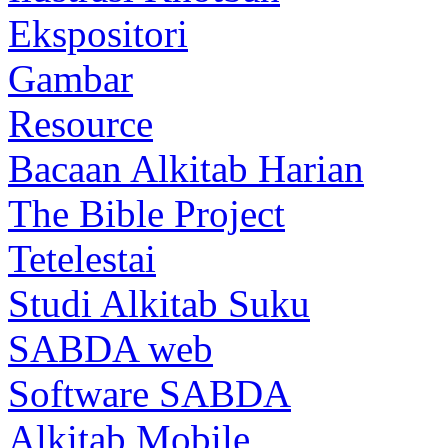
Ekspositori
Gambar
Resource
Bacaan Alkitab Harian
The Bible Project
Tetelestai
Studi Alkitab Suku
SABDA web
Software SABDA
Alkitab Mobile