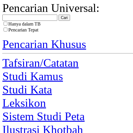
Pencarian Universal:
Hanya dalam TB
Pencarian Tepat
Pencarian Khusus
Tafsiran/Catatan
Studi Kamus
Studi Kata
Leksikon
Sistem Studi Peta
Ilustrasi Khotbah