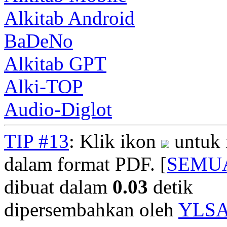
Alkitab Android
BaDeNo
Alkitab GPT
Alki-TOP
Audio-Diglot
TIP #13
: Klik ikon
untuk 
dalam format PDF. [
SEMU
dibuat dalam
0.03
detik
dipersembahkan oleh
YLS