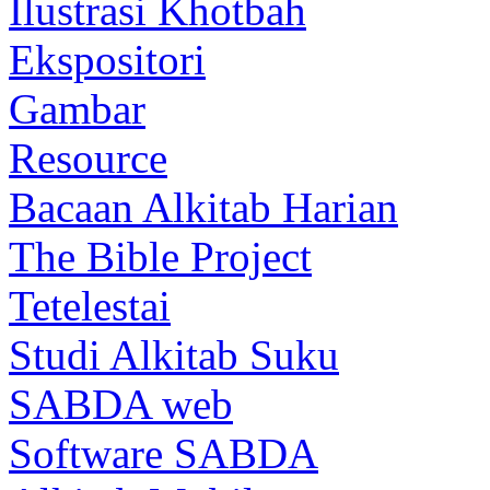
Ilustrasi Khotbah
Ekspositori
Gambar
Resource
Bacaan Alkitab Harian
The Bible Project
Tetelestai
Studi Alkitab Suku
SABDA web
Software SABDA