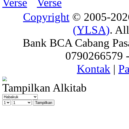
Copyright
© 2005-20
(YLSA)
. Al
Bank BCA Cabang Pasar
0790266579 - 
Kontak
|
Pa
Tampilkan Alkitab