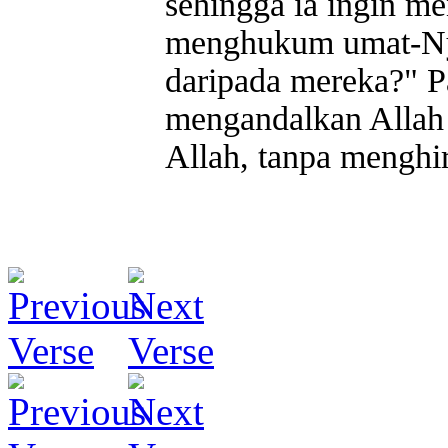
sehingga ia ingin m
menghukum umat-Nya
daripada mereka?" P
mengandalkan Allah 
Allah, tanpa menghi