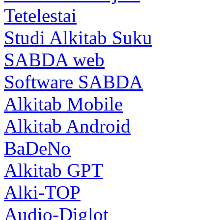
Tetelestai
Studi Alkitab Suku
SABDA web
Software SABDA
Alkitab Mobile
Alkitab Android
BaDeNo
Alkitab GPT
Alki-TOP
Audio-Diglot