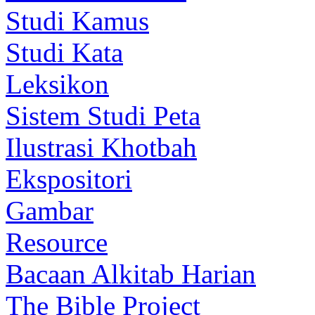
Studi Kamus
Studi Kata
Leksikon
Sistem Studi Peta
Ilustrasi Khotbah
Ekspositori
Gambar
Resource
Bacaan Alkitab Harian
The Bible Project