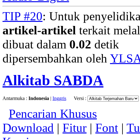
TIP #20
: Untuk penyelidika
artikel-artikel
terkait mela
dibuat dalam
0.02
detik
dipersembahkan oleh
YLS
Alkitab SABDA
Antarmuka :
Indonesia
|
Inggris
Versi :
Pencarian Khusus
Download
|
Fitur
|
Font
|
Tu