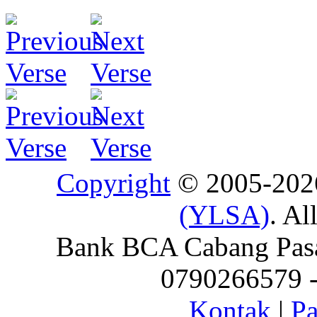
Copyright
© 2005-20
(YLSA)
. Al
Bank BCA Cabang Pasar
0790266579 - 
Kontak
|
Pa