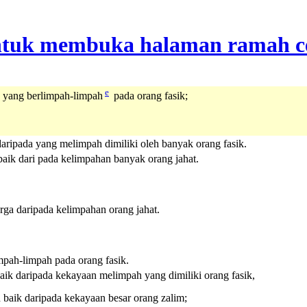
e
a yang berlimpah-limpah
pada orang fasik;
 daripada yang melimpah dimiliki oleh banyak orang fasik.
baik dari pada kelimpahan banyak orang jahat.
arga daripada kelimpahan orang jahat.
impah-limpah pada orang fasik.
baik daripada kekayaan melimpah yang dimiliki orang fasik,
h baik daripada kekayaan besar orang zalim;