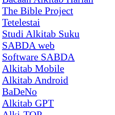
The Bible Project
Tetelestai
Studi Alkitab Suku
SABDA web
Software SABDA
Alkitab Mobile
Alkitab Android
BaDeNo
Alkitab GPT
Alki-TOP