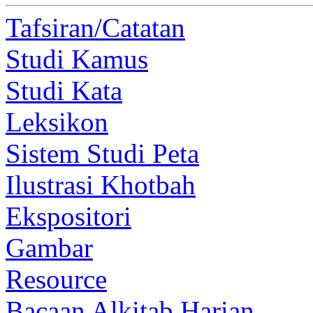
Tafsiran/Catatan
Studi Kamus
Studi Kata
Leksikon
Sistem Studi Peta
Ilustrasi Khotbah
Ekspositori
Gambar
Resource
Bacaan Alkitab Harian