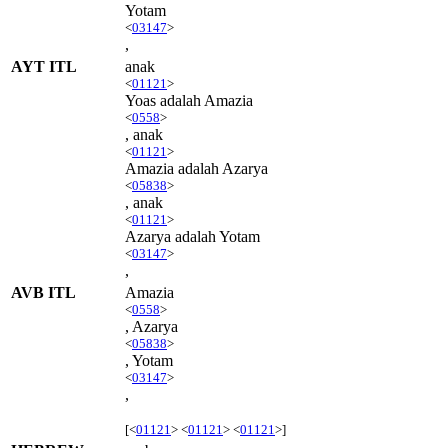
Yotam
<
03147
>
,
AYT ITL
anak
<
01121
>
Yoas adalah Amazia
<
0558
>
, anak
<
01121
>
Amazia adalah Azarya
<
05838
>
, anak
<
01121
>
Azarya adalah Yotam
<
03147
>
,
AVB ITL
Amazia
<
0558
>
, Azarya
<
05838
>
, Yotam
<
03147
>
,
[<
01121
> <
01121
> <
01121
>]