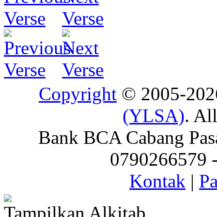
Copyright
© 2005-20
(YLSA)
. Al
Bank BCA Cabang Pasar
0790266579 - 
Kontak
|
Pa
Tampilkan Alkitab