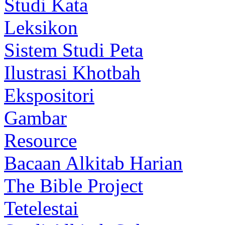
Studi Kata
Leksikon
Sistem Studi Peta
Ilustrasi Khotbah
Ekspositori
Gambar
Resource
Bacaan Alkitab Harian
The Bible Project
Tetelestai