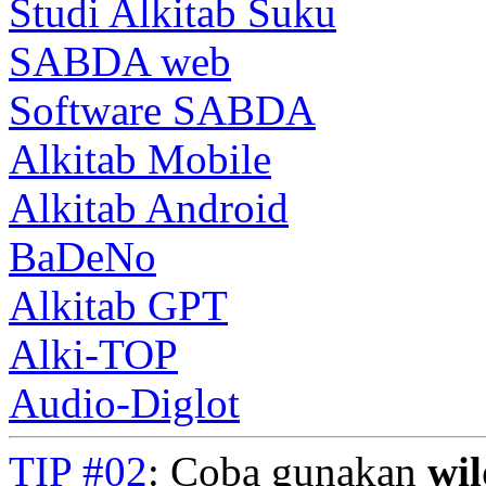
Studi Alkitab Suku
SABDA web
Software SABDA
Alkitab Mobile
Alkitab Android
BaDeNo
Alkitab GPT
Alki-TOP
Audio-Diglot
TIP #02
: Coba gunakan
wi