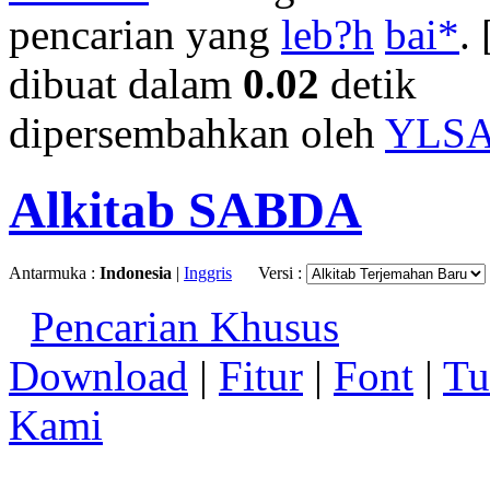
pencarian yang
leb?h
bai*
. 
dibuat dalam
0.02
detik
dipersembahkan oleh
YLS
Alkitab SABDA
Antarmuka :
Indonesia
|
Inggris
Versi :
Pencarian Khusus
Download
|
Fitur
|
Font
|
Tu
Kami