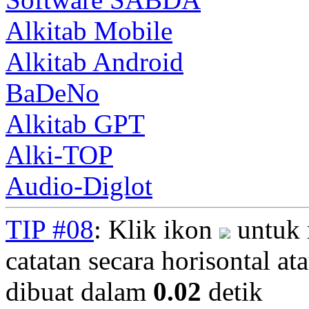
Alkitab Mobile
Alkitab Android
BaDeNo
Alkitab GPT
Alki-TOP
Audio-Diglot
TIP #08
: Klik ikon
untuk 
catatan secara horisontal ata
dibuat dalam
0.02
detik