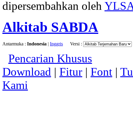
dipersembahkan oleh
YLS
Alkitab SABDA
Antarmuka :
Indonesia
|
Inggris
Versi :
Pencarian Khusus
Download
|
Fitur
|
Font
|
Tu
Kami