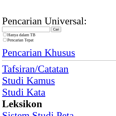
Pencarian Universal:
Hanya dalam TB
Pencarian Tepat
Pencarian Khusus
Tafsiran/Catatan
Studi Kamus
Studi Kata
Leksikon
Sistem Studi Peta