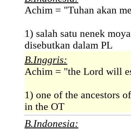
Achim = "Tuhan akan me
1) salah satu nenek moya
disebutkan dalam PL
B.Inggris:
Achim = "the Lord will e
1) one of the ancestors o
in the OT
B.Indonesia: