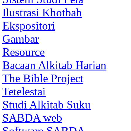
Ilustrasi Khotbah
Ekspositori
Gambar
Resource
Bacaan Alkitab Harian
The Bible Project
Tetelestai
Studi Alkitab Suku
SABDA web
Software SABDA