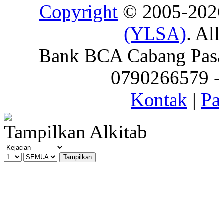
Copyright
© 2005-20
(YLSA)
. Al
Bank BCA Cabang Pasar
0790266579 - 
Kontak
|
Pa
Tampilkan Alkitab