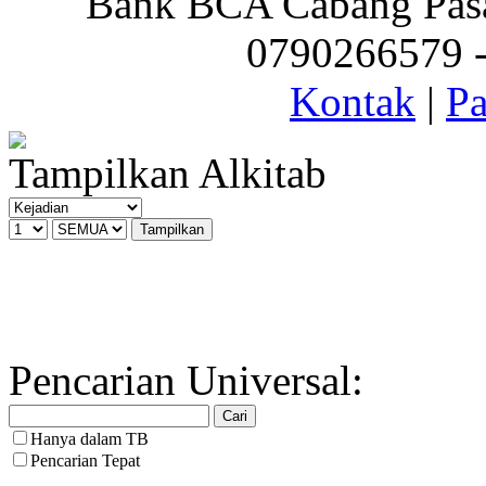
Bank BCA Cabang Pasar
0790266579 - 
Kontak
|
Pa
Tampilkan Alkitab
Pencarian Universal:
Hanya dalam TB
Pencarian Tepat