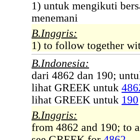
1) untuk mengikuti ber
menemani
B.Inggris:
1) to follow together w
B.Indonesia:
dari 4862 dan 190; unt
lihat GREEK untuk
486
lihat GREEK untuk
190
B.Inggris:
from 4862 and 190; to 
see GREEK for
4862