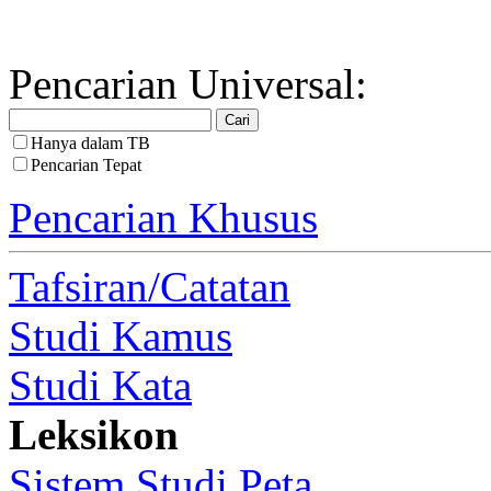
Pencarian Universal:
Hanya dalam TB
Pencarian Tepat
Pencarian Khusus
Tafsiran/Catatan
Studi Kamus
Studi Kata
Leksikon
Sistem Studi Peta