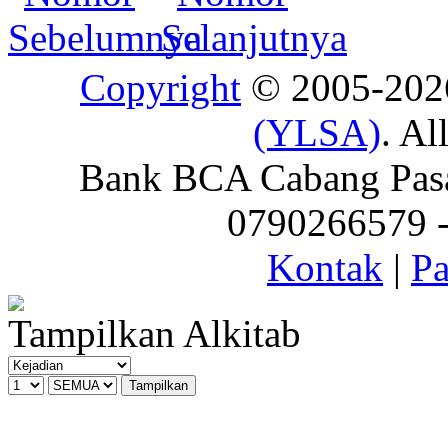
Copyright
© 2005-20
(YLSA)
. Al
Bank BCA Cabang Pasar
0790266579 - 
Kontak
|
Pa
Tampilkan Alkitab