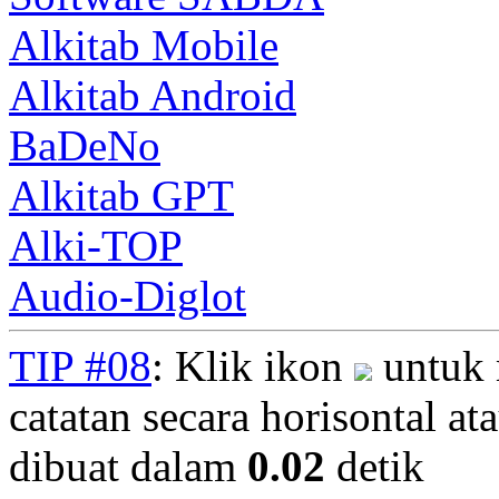
Alkitab Mobile
Alkitab Android
BaDeNo
Alkitab GPT
Alki-TOP
Audio-Diglot
TIP #08
: Klik ikon
untuk 
catatan secara horisontal ata
dibuat dalam
0.02
detik