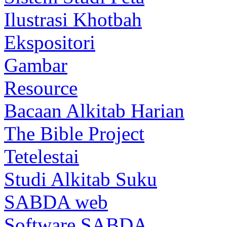
Ilustrasi Khotbah
Ekspositori
Gambar
Resource
Bacaan Alkitab Harian
The Bible Project
Tetelestai
Studi Alkitab Suku
SABDA web
Software SABDA