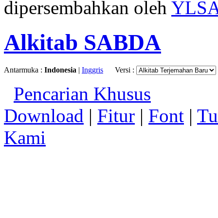
dipersembahkan oleh
YLS
Alkitab SABDA
Antarmuka :
Indonesia
|
Inggris
Versi :
Pencarian Khusus
Download
|
Fitur
|
Font
|
Tu
Kami