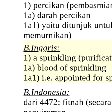
1) percikan (pembasmia
1a) darah percikan
1a1) yaitu ditunjuk untu
memurnikan)
B.Inggris:
1) a sprinkling (purifica
1a) blood of sprinkling
1a1) i.e. appointed for s
B.Indonesia:
dari 4472; fitnah (secara