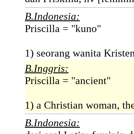
B.Indonesia:
Priscilla = "kuno"
1) seorang wanita Kristen,
B.Inggris:
Priscilla = "ancient"
1) a Christian woman, th
B.Indonesia: