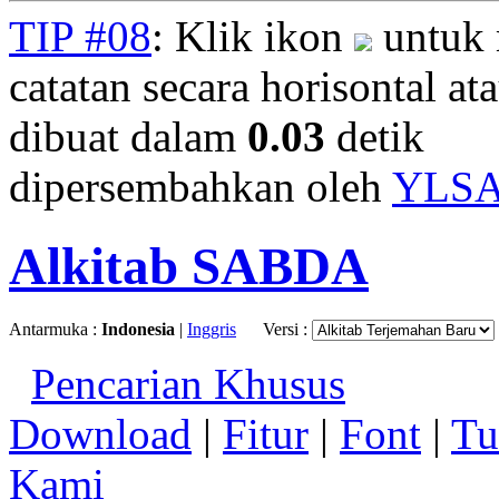
TIP #08
: Klik ikon
untuk 
catatan secara horisontal ata
dibuat dalam
0.03
detik
dipersembahkan oleh
YLS
Alkitab SABDA
Antarmuka :
Indonesia
|
Inggris
Versi :
Pencarian Khusus
Download
|
Fitur
|
Font
|
Tu
Kami