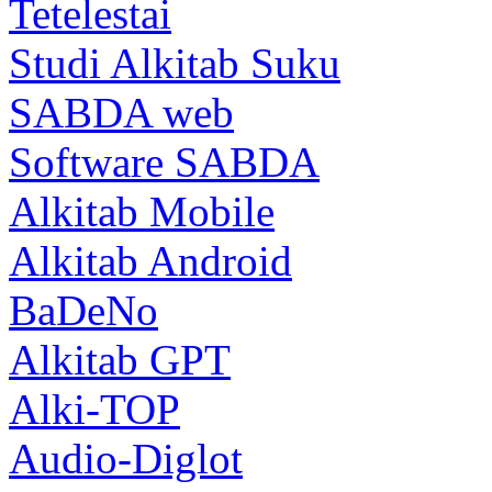
Tetelestai
Studi Alkitab Suku
SABDA web
Software SABDA
Alkitab Mobile
Alkitab Android
BaDeNo
Alkitab GPT
Alki-TOP
Audio-Diglot