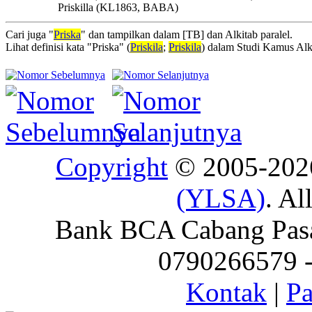
Priskilla (KL1863, BABA)
Cari juga "
Priska
" dan tampilkan dalam [TB] dan Alkitab paralel.
Lihat definisi kata "Priska" (
Priskila
;
Priskila
) dalam Studi Kamus Alk
Copyright
© 2005-20
(YLSA)
. Al
Bank BCA Cabang Pasar
0790266579 - 
Kontak
|
Pa