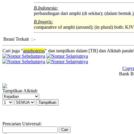
B.Indonesia:
perbandingan dari amphi (di sekitar); (dalam bentuk
B.Inggris:
comparative of amphi (around); (in plural) both: KJV 
Ibrani Terkait
:
-
Cari juga "
amphoteros
" dan tampilkan dalam [TB] dan Alkitab paralel
Copyr
Bank BC
Tampilkan Alkitab
Pencarian Universal: