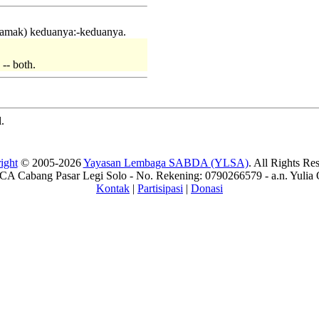
 jamak) keduanya:-keduanya.
-- both.
.
ight
© 2005-2026
Yayasan Lembaga SABDA (YLSA)
. All Rights Re
A Cabang Pasar Legi Solo - No. Rekening: 0790266579 - a.n. Yulia 
Kontak
|
Partisipasi
|
Donasi