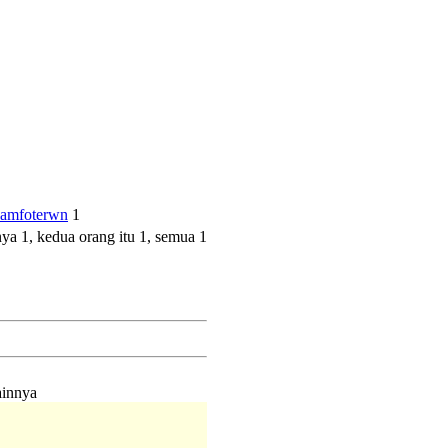
amfoterwn
1
a 1, kedua orang itu 1, semua 1
ainnya