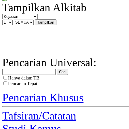
Tampilkan Alkitab
Pencarian Universal:
Hanya dalam TB
Pencarian Tepat
Pencarian Khusus
Tafsiran/Catatan
Studi Kamus