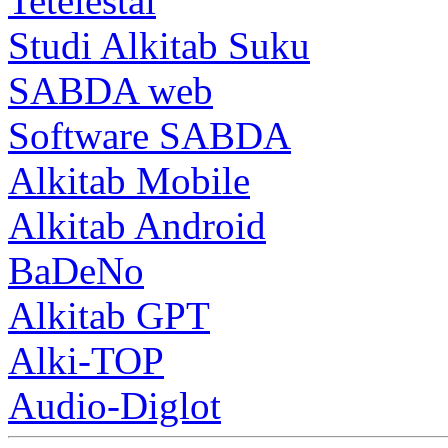
Tetelestai
Studi Alkitab Suku
SABDA web
Software SABDA
Alkitab Mobile
Alkitab Android
BaDeNo
Alkitab GPT
Alki-TOP
Audio-Diglot