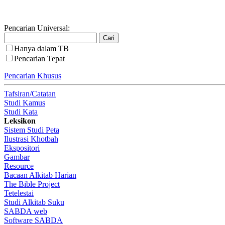
Pencarian Universal:
Hanya dalam TB
Pencarian Tepat
Pencarian Khusus
Tafsiran/Catatan
Studi Kamus
Studi Kata
Leksikon
Sistem Studi Peta
Ilustrasi Khotbah
Ekspositori
Gambar
Resource
Bacaan Alkitab Harian
The Bible Project
Tetelestai
Studi Alkitab Suku
SABDA web
Software SABDA