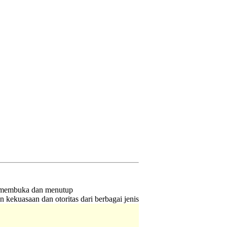
k membuka dan menutup
 kekuasaan dan otoritas dari berbagai jenis