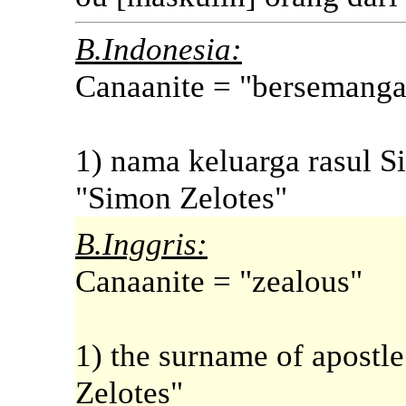
B.Indonesia:
Canaanite = "bersemanga
1) nama keluarga rasul S
"Simon Zelotes"
B.Inggris:
Canaanite = "zealous"
1) the surname of apostl
Zelotes"