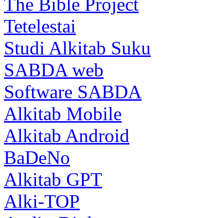
The Bible Project
Tetelestai
Studi Alkitab Suku
SABDA web
Software SABDA
Alkitab Mobile
Alkitab Android
BaDeNo
Alkitab GPT
Alki-TOP