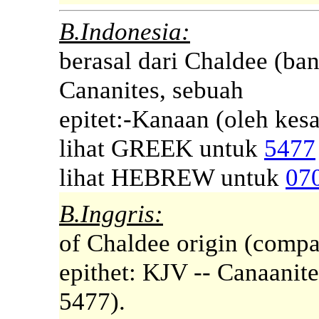
B.Indonesia:
berasal dari Chaldee (ba
Cananites, sebuah
epitet:-Kanaan (oleh kes
lihat GREEK untuk
5477
lihat HEBREW untuk
07
B.Inggris:
of Chaldee origin (compa
epithet: KJV -- Canaanite
5477).