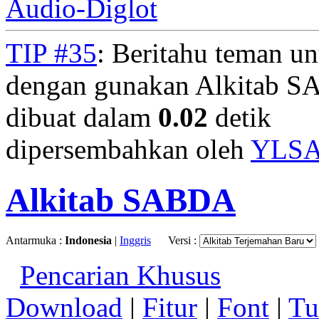
Audio-Diglot
TIP #35
: Beritahu teman u
dengan gunakan Alkitab S
dibuat dalam
0.02
detik
dipersembahkan oleh
YLS
Alkitab SABDA
Antarmuka :
Indonesia
|
Inggris
Versi :
Pencarian Khusus
Download
|
Fitur
|
Font
|
Tu