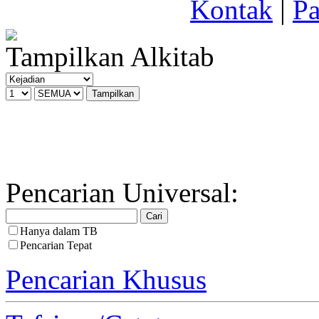
Kontak
|
Pa
Tampilkan Alkitab
Pencarian Universal:
Hanya dalam TB
Pencarian Tepat
Pencarian Khusus