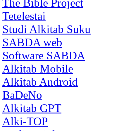
The Bible Project
Tetelestai
Studi Alkitab Suku
SABDA web
Software SABDA
Alkitab Mobile
Alkitab Android
BaDeNo
Alkitab GPT
Alki-TOP