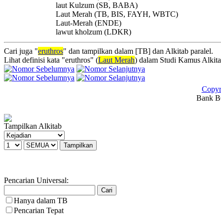
laut Kulzum (SB, BABA)
Laut Merah (TB, BIS, FAYH, WBTC)
Laut-Merah (ENDE)
lawut kholzum (LDKR)
Cari juga "
eruthros
" dan tampilkan dalam [TB] dan Alkitab paralel.
Lihat definisi kata "eruthros" (
Laut Merah
) dalam Studi Kamus Alkit
Copyr
Bank BC
Tampilkan Alkitab
Pencarian Universal:
Hanya dalam TB
Pencarian Tepat