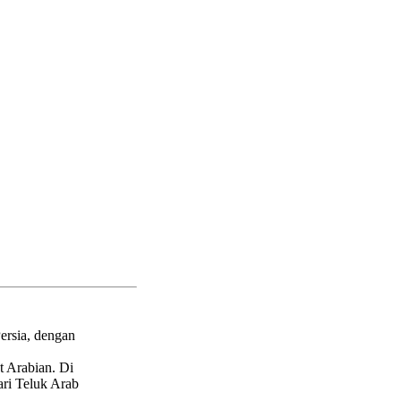
ersia, dengan
t Arabian. Di
ari Teluk Arab