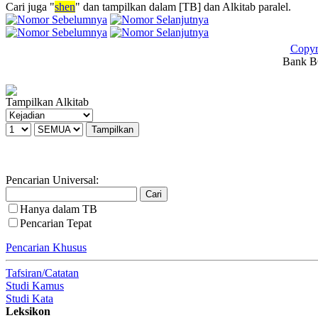
Cari juga "
shen
" dan tampilkan dalam [TB] dan Alkitab paralel.
Copyr
Bank BC
Tampilkan Alkitab
Pencarian Universal:
Hanya dalam TB
Pencarian Tepat
Pencarian Khusus
Tafsiran/Catatan
Studi Kamus
Studi Kata
Leksikon