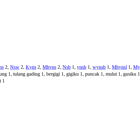
ns
2,
Nsw
2,
Kyns
2,
Mhyns
2,
Nsb
1,
ynsb
1,
wynsb
1,
Mhynsl
1,
My
ng 1, tulang gading 1, bergigi 1, gigiku 1, puncak 1, mulut 1, gusiku 1,
t 1