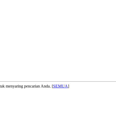
 menyaring pencarian Anda. [
SEMUA
]