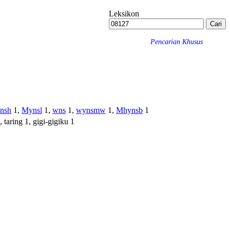
Leksikon
Pencarian Khusus
nsh
1,
Mynsl
1,
wns
1,
wynsmw
1,
Mhynsb
1
 taring 1, gigi-gigiku 1